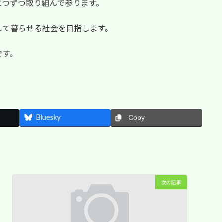
とつずつ取り組んで参ります。
して暮らせる社会を目指します。
です。
Bluesky
Copy
次の記事