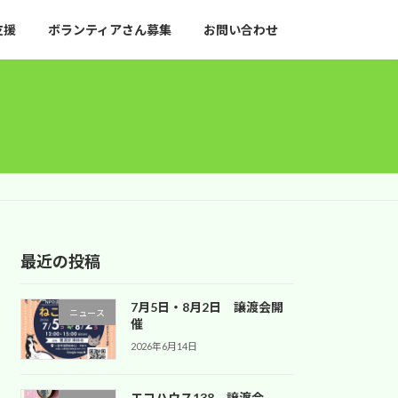
支援
ボランティアさん募集
お問い合わせ
最近の投稿
7月5日・8月2日 譲渡会開
ニュース
催
2026年6月14日
エコハウス138 譲渡会