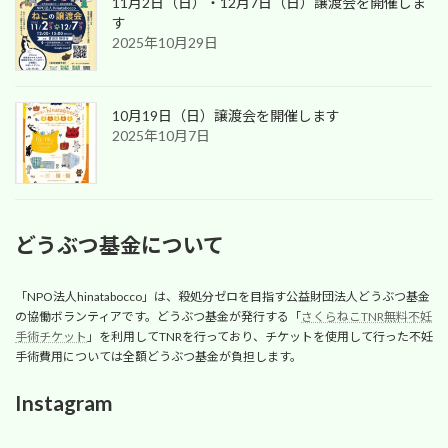
11月2日（日）・12月7日（日）譲渡会を開催しま
す
2025年10月29日
10月19日（日）譲渡会を開催します
2025年10月7日
どうぶつ基金について
「NPO法人hinatabocco」は、殺処分ゼロを目指す公益財団法人どうぶつ基金
の協働ボランティアです。どうぶつ基金が発行する「
さくらねこTNR無料不妊
手術チケット
」を利用してTNRを行っており、チケットを使用して行った不妊
手術費用については全額どうぶつ基金が負担します。
Instagram