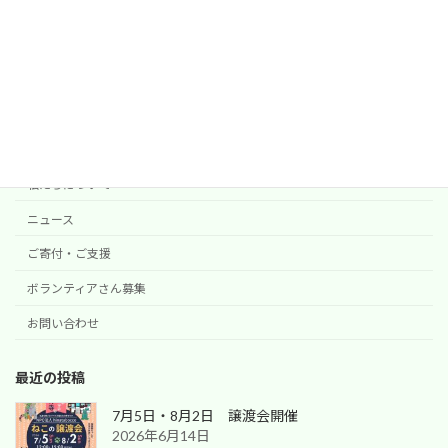
検索
NPO法人 hinatabocco
代表 加藤朱美
Contents
私たちについて
ニュース
ご寄付・ご支援
ボランティアさん募集
お問い合わせ
最近の投稿
7月5日・8月2日 譲渡会開催
2026年6月14日